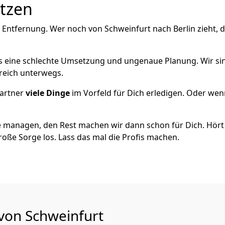
utzen
 Entfernung. Wer noch von Schweinfurt nach Berlin zieht, 
als eine schlechte Umsetzung und ungenaue Planung. Wir sind
greich unterwegs.
artner
viele Dinge
im Vorfeld für Dich erledigen. Oder we
 managen, den Rest machen wir dann schon für Dich. Hört s
roße Sorge los. Lass das mal die Profis machen.
 von Schweinfurt