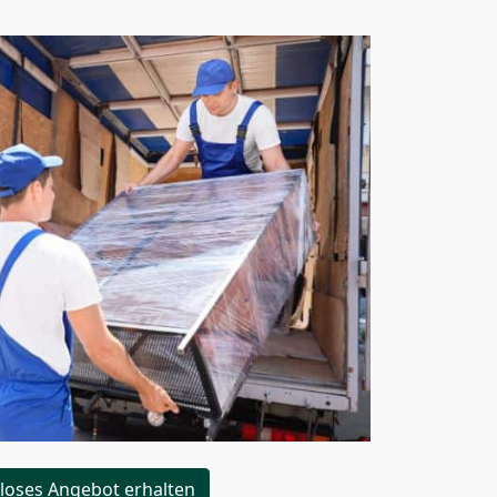
loses Angebot erhalten