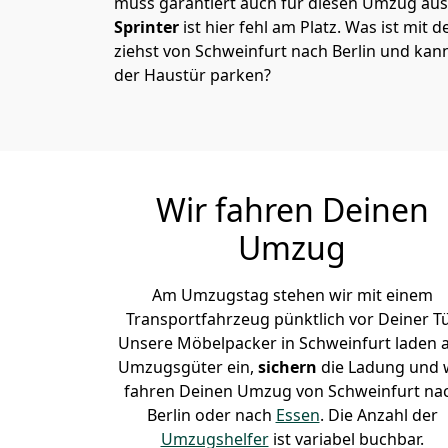
muss garantiert auch für diesen Umzug ausg
Sprinter
ist hier fehl am Platz. Was ist mit 
ziehst von Schweinfurt nach Berlin und kann
der Haustür parken?
Wir fahren Deinen
Umzug
Am Umzugstag stehen wir mit einem
Transportfahrzeug pünktlich vor Deiner Tü
Unsere Möbelpacker in Schweinfurt laden a
Umzugsgüter ein,
sichern
die Ladung und 
fahren Deinen Umzug von Schweinfurt na
Berlin oder nach
Essen
. Die Anzahl der
Umzugshelfer
ist variabel buchbar.