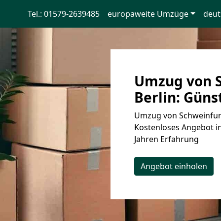
Tel.: 01579-2639485
europaweite Umzüge
deut
Umzug von S
Berlin: Güns
Umzug von Schweinfurt 
Kostenloses Angebot in
Jahren Erfahrung
Angebot einholen