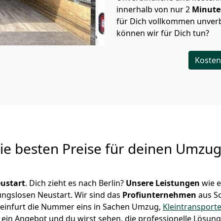
innerhalb von nur
2
Minut
für Dich vollkommen unverb
können wir für Dich tun?
Kosten
Die besten Preise für deinen Umzu
ustart
. Dich zieht es nach Berlin?
Unsere Leistungen
wie 
ungslosen Neustart.
Wir sind das
Profiunternehmen
aus S
chweinfurt die Nummer eins in Sachen Umzug,
Kleintransport
ein Angebot und du wirst sehen, die professionelle Lösung