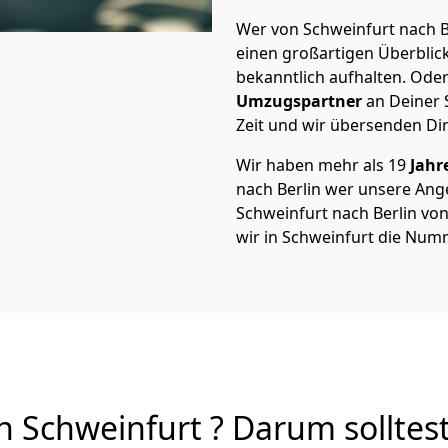
Wer von Schweinfurt nach Be
einen großartigen Überblick 
bekanntlich aufhalten. Oder
Umzugspartner
an Deiner 
Zeit und wir übersenden Dir
Wir haben mehr als 19
Jahr
nach Berlin wer unsere An
Schweinfurt nach Berlin von 
wir in Schweinfurt die Numm
 Schweinfurt ? Darum solltes