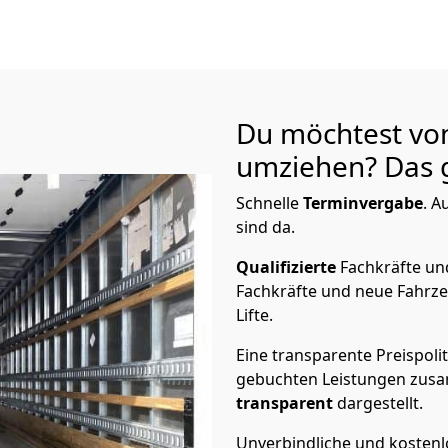
Du möchtest vo
umziehen? Das g
Schnelle
Terminvergabe
.
Au
sind da.
Qualifizierte
Fachkräfte u
Fachkräfte und neue Fahrze
Lifte.
Eine transparente Preispolit
gebuchten Leistungen zusam
transparent
dargestellt.
Unverbindliche und kosten