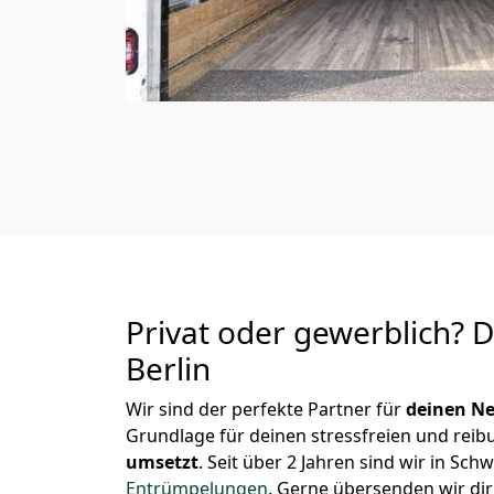
Privat oder gewerblich? 
Berlin
Wir sind der perfekte Partner für
deinen Ne
Grundlage für deinen stressfreien und reib
umsetzt
. Seit über 2 Jahren sind wir in S
Entrümpelungen
.
Gerne übersenden wir dir 