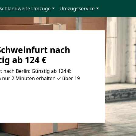
schlandweite Umzüge
Umzugsservice
chweinfurt nach
tig ab 124 €
nach Berlin: Günstig ab 124 €:
 nur 2 Minuten erhalten ✓ über 19