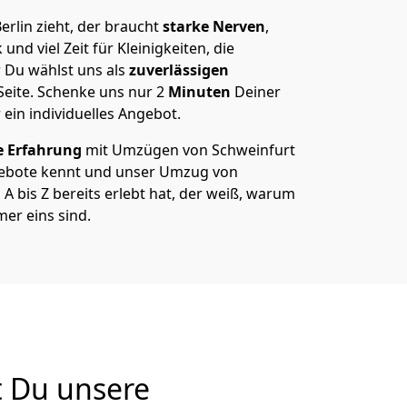
rlin zieht, der braucht
starke Nerven
,
und viel Zeit für Kleinigkeiten, die
 Du wählst uns als
zuverlässigen
Seite. Schenke uns nur
2
Minuten
Deiner
 ein individuelles Angebot.
e Erfahrung
mit Umzügen von Schweinfurt
gebote kennt und unser Umzug von
A bis Z bereits erlebt hat, der weiß, warum
er eins sind.
t Du unsere