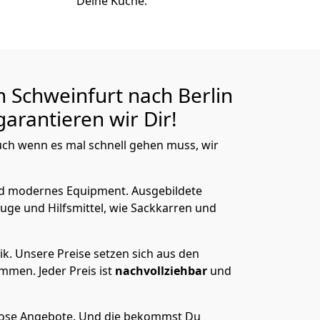
Deine Küche.
n Schweinfurt nach
Berlin
arantieren wir Dir!
ch wenn es mal schnell gehen muss, wir
nd modernes Equipment.
Ausgebildete
uge und Hilfsmittel, wie Sackkarren und
ik.
Unsere Preise setzen sich aus den
men. Jeder Preis ist
nachvollziehbar
und
lose Angebote.
Und die bekommst Du