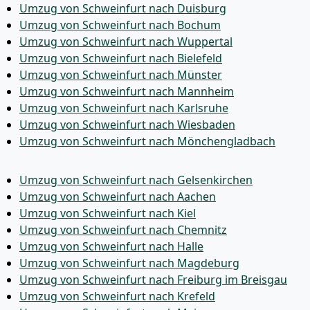
Umzug von Schweinfurt nach Duisburg
Umzug von Schweinfurt nach Bochum
Umzug von Schweinfurt nach Wuppertal
Umzug von Schweinfurt nach Bielefeld
Umzug von Schweinfurt nach Münster
Umzug von Schweinfurt nach Mannheim
Umzug von Schweinfurt nach Karlsruhe
Umzug von Schweinfurt nach Wiesbaden
Umzug von Schweinfurt nach Mönchen­gladbach
Umzug von Schweinfurt nach Gelsenkirchen
Umzug von Schweinfurt nach Aachen
Umzug von Schweinfurt nach Kiel
Umzug von Schweinfurt nach Chemnitz
Umzug von Schweinfurt nach Halle
Umzug von Schweinfurt nach Magdeburg
Umzug von Schweinfurt nach Freiburg im Breisgau
Umzug von Schweinfurt nach Krefeld