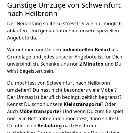
Günstige Umzüge von Schweinfurt
nach Heilbronn
Der Neuanfang sollte so stressfrei wie nur möglich
ablaufen. Und genau dafür sind unsere speziellen
Angebote da.
Wir nehmen nur Deinen
individuellen Bedarf
als
Grundlage und jedes unserer Angebote ist für Dich
unverbindlich. Schenke uns nur 2
Minuten
und Du
wirst begeistert sein.
Du möchtest von Schweinfurt nach Heilbronn
umziehen? Du hast nicht besonders viele Möbel?
Der Umzug ist beruflich bedingt, zeitlich begrenzt?
Kennst Du schon unsere
Kleintransporte
? Oder
auch
Möbeltransporte
? Und wenn Du zum Beispiel
nur Dein Bett mitnehmen möchtest, dann solltest
Du über eine
Beiladung
nach Heilbronn
nachdenken. Gerne unterbreiten wir Dir auch hier