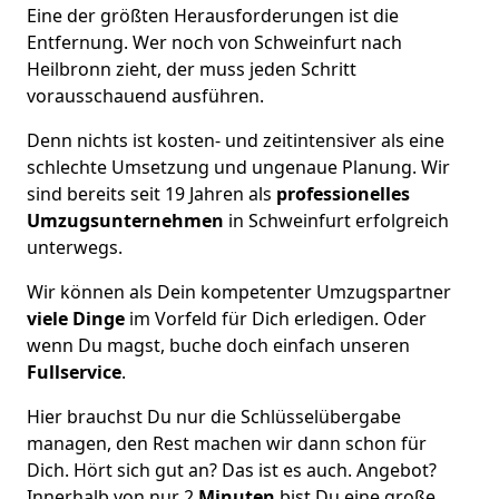
Eine der größten Herausforderungen ist die
Entfernung. Wer noch von Schweinfurt nach
Heilbronn zieht, der muss jeden Schritt
vorausschauend ausführen.
Denn nichts ist kosten- und zeitintensiver als eine
schlechte Umsetzung und ungenaue Planung. Wir
sind bereits seit 19 Jahren als
professionelles
Umzugsunternehmen
in Schweinfurt erfolgreich
unterwegs.
Wir können als Dein kompetenter Umzugspartner
viele Dinge
im Vorfeld für Dich erledigen. Oder
wenn Du magst, buche doch einfach unseren
Fullservice
.
Hier brauchst Du nur die Schlüsselübergabe
managen, den Rest machen wir dann schon für
Dich. Hört sich gut an? Das ist es auch. Angebot?
Innerhalb von nur 2
Minuten
bist Du eine große