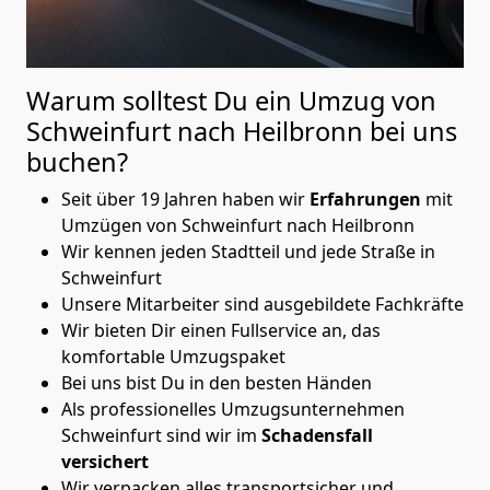
Warum solltest Du ein Umzug von
Schweinfurt nach Heilbronn
bei uns
buchen?
Seit über 19 Jahren haben wir
Erfahrungen
mit
Umzügen von Schweinfurt nach Heilbronn
Wir kennen jeden Stadtteil und jede Straße in
Schweinfurt
Unsere Mitarbeiter sind ausgebildete Fachkräfte
Wir bieten Dir einen Fullservice an, das
komfortable Umzugspaket
Bei uns bist Du in den besten Händen
Als professionelles Umzugsunternehmen
Schweinfurt sind wir im
Schadensfall
versichert
Wir verpacken alles transportsicher und