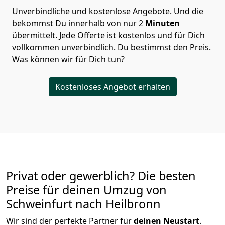
Unverbindliche und kostenlose Angebote.
Und die
bekommst Du innerhalb von nur
2
Minuten
übermittelt. Jede Offerte ist kostenlos und für Dich
vollkommen unverbindlich. Du bestimmst den Preis.
Was können wir für Dich tun?
Kostenloses Angebot erhalten
Privat oder gewerblich? Die besten
Preise für deinen Umzug von
Schweinfurt nach Heilbronn
Wir sind der perfekte Partner für
deinen Neustart
.