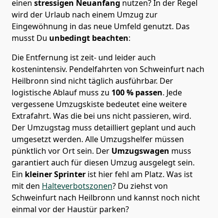
einen
stressigen Neuanfang
nutzen? In der Regel
wird der Urlaub nach einem Umzug zur
Eingewöhnung in das neue Umfeld genutzt. Das
musst Du
unbedingt beachten
:
Die Entfernung ist zeit- und leider auch
kostenintensiv. Pendelfahrten von Schweinfurt nach
Heilbronn sind nicht täglich ausführbar.
Der
logistische Ablauf muss zu
100 % passen
. Jede
vergessene Umzugskiste bedeutet eine weitere
Extrafahrt. Was die bei uns nicht passieren, wird.
Der Umzugstag muss detailliert geplant und auch
umgesetzt werden. Alle Umzugshelfer müssen
pünktlich vor Ort sein. Der
Umzugswagen
muss
garantiert auch für diesen Umzug ausgelegt sein.
Ein
kleiner Sprinter
ist hier fehl am Platz. Was ist
mit den
Halteverbotszonen
? Du ziehst von
Schweinfurt nach Heilbronn und kannst noch nicht
einmal vor der Haustür parken?