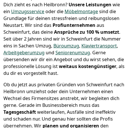
Dich zieht es nach Heilbronn?
Unsere Leistungen
wie
ein
Umzugsservice
oder die
Möbelmontage
sind die
Grundlage für deinen stressfreien und reibungslosen
Neustart.
Wir sind das
Profiunternehmen
aus
Schweinfurt, das deine
Ansprüche zu 100 % umsetzt
.
Seit über 2 Jahren sind wir in Schweinfurt die Nummer
eins in Sachen Umzug,
Büroumzug
,
Klaviertransport
,
Arbeitgeberumzug
und
Seniorenumzug
.
Gerne
übersenden wir dir ein Angebot und du wirst sehen, die
professionelle Lösung ist
weitaus kostengünstiger
, als
du dir es vorgestellt hast.
Ob du jetzt aus privaten Gründen von Schweinfurt nach
Heilbronn umziehst oder dein Unternehmen einen
Wechsel des Firmensitzes anstrebt, wir begleiten dich
gerne. Gerade im Businessbereich muss das
Tagesgeschäft
weiterlaufen, Ausfälle sind ineffektiv
und schaden nur. Und genau hier sollten die Profis
übernehmen.
Wir
planen und organisieren
den