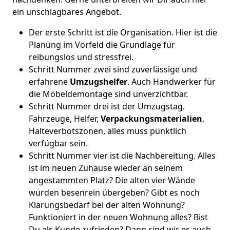
ein unschlagbares Angebot.
Der erste Schritt ist die Organisation. Hier ist die
Planung im Vorfeld die Grundlage für
reibungslos und stressfrei.
Schritt Nummer zwei sind zuverlässige und
erfahrene
Umzugshelfer
. Auch Handwerker für
die Möbeldemontage sind unverzichtbar.
Schritt Nummer drei ist der Umzugstag.
Fahrzeuge, Helfer,
Verpackungsmaterialien
,
Halteverbotszonen, alles muss pünktlich
verfügbar sein.
Schritt Nummer vier ist die Nachbereitung. Alles
ist im neuen Zuhause wieder an seinem
angestammten Platz? Die alten vier Wände
wurden besenrein übergeben? Gibt es noch
Klärungsbedarf bei der alten Wohnung?
Funktioniert in der neuen Wohnung alles? Bist
Du als Kunde zufrieden? Dann sind wir es auch