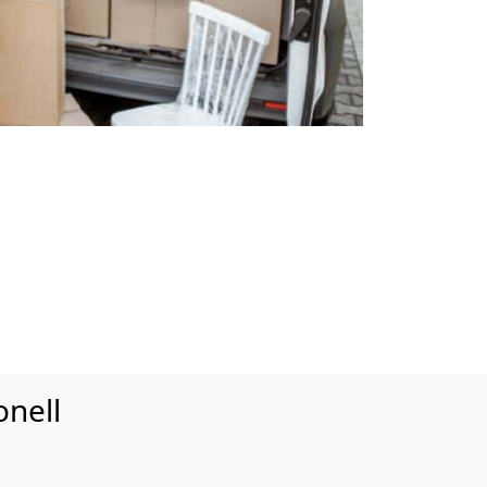
onell