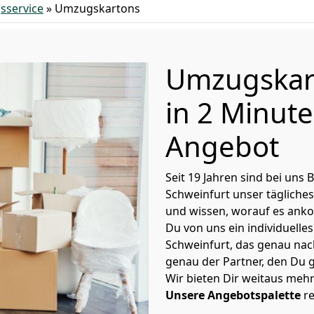
service
»
Umzugskartons
Umzugskar
in 2 Minut
Angebot
Seit 19 Jahren sind bei un
Schweinfurt unser tägliche
und wissen, worauf es ank
Du von uns ein individuell
Schweinfurt, das genau na
genau der Partner, den Du 
Wir bieten Dir weitaus meh
Unsere Angebotspalette
re