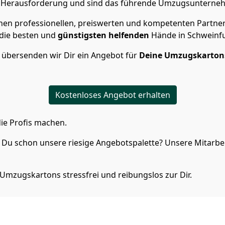
de Herausforderung und sind das führende Umzugsunterneh
en professionellen, preiswerten und kompetenten Partner i
die besten und
günstigsten helfenden
Hände in Schweinfu
 übersenden wir Dir ein Angebot für
Deine Umzugskarton
Kostenloses Angebot erhalten
ie Profis machen.
Du schon unsere riesige Angebotspalette? Unsere Mitarbeit
Umzugskartons stressfrei und reibungslos zur Dir.