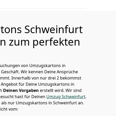
tons Schweinfurt
en zum perfekten
s Buchungen von Umzugskartons in
s Geschäft. Wir kennen Deine Ansprüche
ommt. Innerhalb von nur drei 2 bekommst
es Angebot für Deine Umzugskartons in
ch
Deinen Vorgaben
erstellt wird. Wir sind
gesucht hast für Deinen
Umzug Schweinfurt
.
r als nur Umzugskartons in Schweinfurt an.
icht vom: