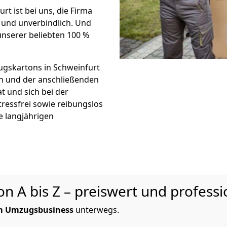
t ist bei uns, die Firma
und unverbindlich. Und
unserer beliebten 100 %
gskartons in Schweinfurt
on und der anschließenden
t und sich bei der
tressfrei sowie reibungslos
e langjährigen
 A bis Z – preiswert und professi
im Umzugsbusiness
unterwegs.