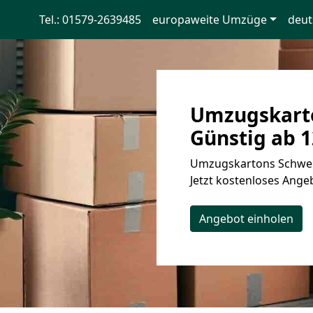
Tel.: 01579-2639485
europaweite Umzüge
deut
Umzugskarto
Günstig ab 1
Umzugskartons Schwein
Jetzt kostenloses Angeb
Angebot einholen