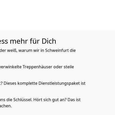
ess mehr für Dich
 der weiß, warum wir in Schweinfurt die
verwinkelte Treppenhäuser oder steile
 Dieses komplette Dienstleistungspaket ist
ns die Schlüssel. Hört sich gut an? Das ist
achen.