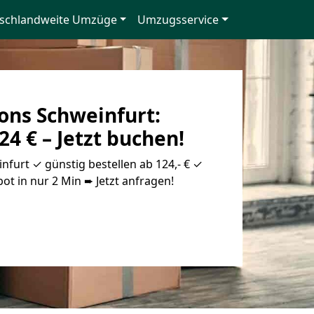
schlandweite Umzüge
Umzugsservice
ns Schweinfurt:
24 € – Jetzt buchen!
furt ✓ günstig bestellen ab 124,- € ✓
ot in nur 2 Min ➨ Jetzt anfragen!