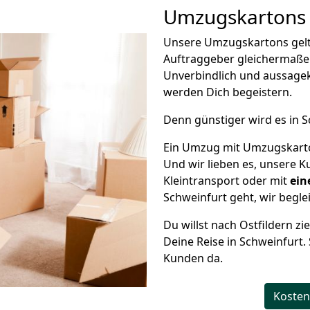
Umzugskartons 
Unsere Umzugskartons gelte
Auftraggeber gleichermaße
Unverbindlich und aussagek
werden Dich begeistern.
Denn günstiger wird es in S
Ein Umzug mit Umzugskarton
Und wir lieben es, unsere 
Kleintransport oder mit
ein
Schweinfurt geht, wir beglei
Du willst nach Ostfildern zi
Deine Reise in Schweinfurt. 
Kunden da.
Kosten