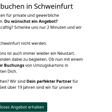
buchen in
Schweinfurt
n für private und gewerbliche
n.
Du wünschst ein Angebot?
räftig? Schenke uns nur 2 Minuten und wir
chweinfurt nicht werden.
s ist auch immer wieder ein Neustart.
Kunden dabei zu begleiten. Ob nun mit einem
er Buchungs
von Umzugskartons in
ten Dich.
ehen? Wir sind
Dein perfekter Partner
für
Seit über 19 Jahren sind wir für unsere
loses Angebot erhalten