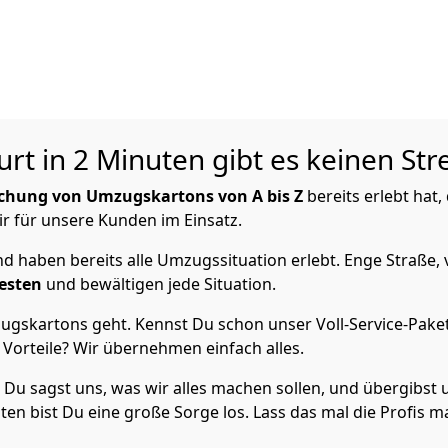
rt in 2 Minuten gibt es keinen Str
chung von Umzugskartons von A bis Z
bereits erlebt hat,
ir für unsere Kunden im Einsatz.
 haben bereits alle Umzugssituation erlebt. Enge Straße, 
esten
und bewältigen jede Situation.
gskartons geht. Kennst Du schon unser Voll-Service-Paket?
Vorteile? Wir übernehmen einfach alles.
? Du sagst uns, was wir alles machen sollen, und übergibst u
en bist Du eine große Sorge los. Lass das mal die Profis m