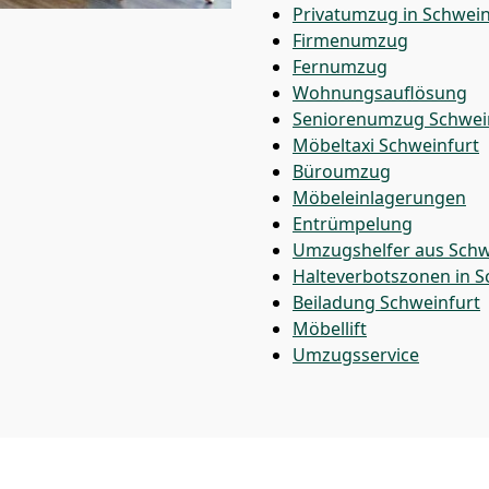
Privatumzug in Schwein
Firmenumzug
Fernumzug
Wohnungsauflösung
Seniorenumzug Schwei
Möbeltaxi
Schweinfurt
Büroumzug
Möbeleinlagerungen
Entrümpelung
Umzugshelfer aus Schw
Halteverbotszonen in S
Beiladung
Schweinfurt
Möbellift
Umzugsservice