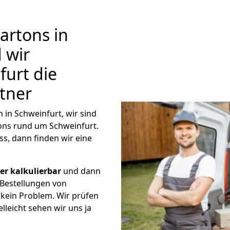
rtons in
 wir
urt die
tner
in Schweinfurt, wir sind
ns rund um Schweinfurt.
s, dann finden wir eine
r kalkulierbar
und dann
 Bestellungen von
 kein Problem. Wir prüfen
lleicht sehen wir uns ja