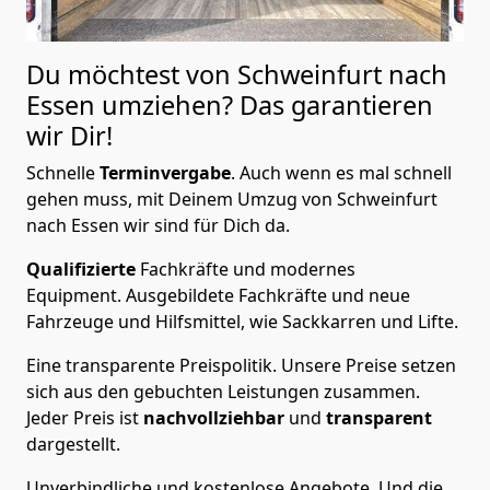
Du möchtest von Schweinfurt nach
Essen
umziehen? Das garantieren
wir Dir!
Schnelle
Terminvergabe
.
Auch wenn es mal schnell
gehen muss, mit Deinem Umzug von Schweinfurt
nach Essen wir sind für Dich da.
Qualifizierte
Fachkräfte und modernes
Equipment.
Ausgebildete Fachkräfte und neue
Fahrzeuge und Hilfsmittel, wie Sackkarren und Lifte.
Eine transparente Preispolitik.
Unsere Preise setzen
sich aus den gebuchten Leistungen zusammen.
Jeder Preis ist
nachvollziehbar
und
transparent
dargestellt.
Unverbindliche und kostenlose Angebote.
Und die