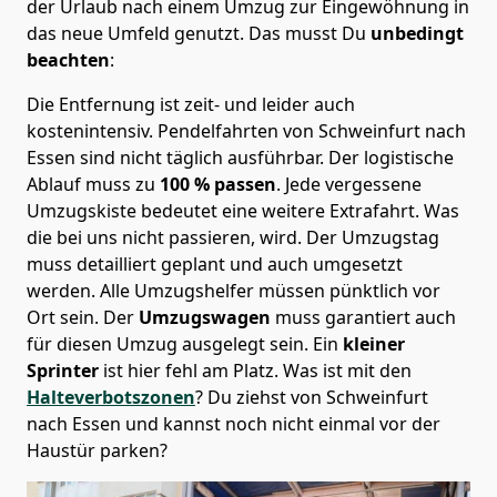
der Urlaub nach einem Umzug zur Eingewöhnung in
das neue Umfeld genutzt. Das musst Du
unbedingt
beachten
:
Die Entfernung ist zeit- und leider auch
kostenintensiv. Pendelfahrten von Schweinfurt nach
Essen sind nicht täglich ausführbar.
Der logistische
Ablauf muss zu
100 % passen
. Jede vergessene
Umzugskiste bedeutet eine weitere Extrafahrt. Was
die bei uns nicht passieren, wird.
Der Umzugstag
muss detailliert geplant und auch umgesetzt
werden. Alle Umzugshelfer müssen pünktlich vor
Ort sein. Der
Umzugswagen
muss garantiert auch
für diesen Umzug ausgelegt sein. Ein
kleiner
Sprinter
ist hier fehl am Platz. Was ist mit den
Halteverbotszonen
? Du ziehst von Schweinfurt
nach Essen und kannst noch nicht einmal vor der
Haustür parken?