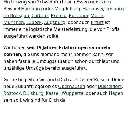
Ein Umzug von Schweinfurt nach Essen oder zum
Beispiel
Hamburg
oder
Magdeburg
,
Hannover
,
Freiburg
im Breisgau
,
Cottbus
,
Krefeld
,
Potsdam
,
Mainz
,
München
,
Lübeck
,
Augsburg
, oder auch
Erfurt
ist
immer eine logistische Meisterleistung, die von Profis
ausgeführt werden sollte.
Wir haben
seit
19 Jahren Erfahrungen sammeln
können
, die uns niemand mehr nehmen kann. Wir
haben fast alle Umzugssituation schon durchlebt und
unzählige Umzüge bereits ausgeführt.
Gerne begleiten wir auch Dich auf Deiner Reise in Deine
neue Zukunft, egal ob es
Oberhausen
oder
Düsseldorf
,
Rostock
,
Duisburg
,
Kassel
,
Wuppertal
oder auch
Hagen
sein soll, wir sind für Dich da.