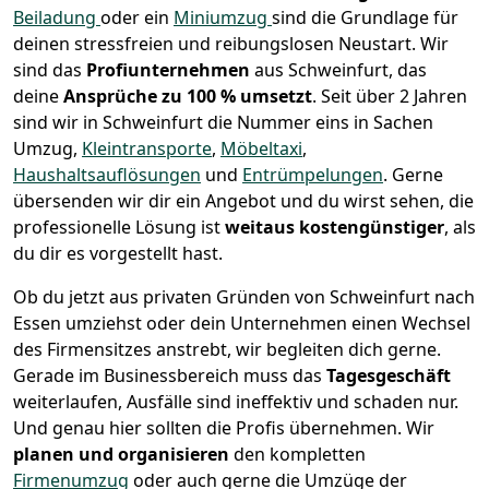
Beiladung
oder ein
Miniumzug
sind die Grundlage für
deinen stressfreien und reibungslosen Neustart.
Wir
sind das
Profiunternehmen
aus Schweinfurt, das
deine
Ansprüche zu 100 % umsetzt
. Seit über 2 Jahren
sind wir in Schweinfurt die Nummer eins in Sachen
Umzug,
Kleintransporte
,
Möbeltaxi
,
Haushaltsauflösungen
und
Entrümpelungen
.
Gerne
übersenden wir dir ein Angebot und du wirst sehen, die
professionelle Lösung ist
weitaus kostengünstiger
, als
du dir es vorgestellt hast.
Ob du jetzt aus privaten Gründen von Schweinfurt nach
Essen umziehst oder dein Unternehmen einen Wechsel
des Firmensitzes anstrebt, wir begleiten dich gerne.
Gerade im Businessbereich muss das
Tagesgeschäft
weiterlaufen, Ausfälle sind ineffektiv und schaden nur.
Und genau hier sollten die Profis übernehmen.
Wir
planen und organisieren
den kompletten
Firmenumzug
oder auch gerne die Umzüge der